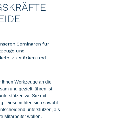
S­KRÄFTE­
EIDE
unseren Seminaren für
rkzeuge und
eln, zu stärken und
r Ihnen Werkzeuge an die
sam und gezielt führen ist
nterstützen wir Sie mit
g. Diese richten sich sowohl
entscheidend unterstützen, als
e Mitarbeiter wollen.