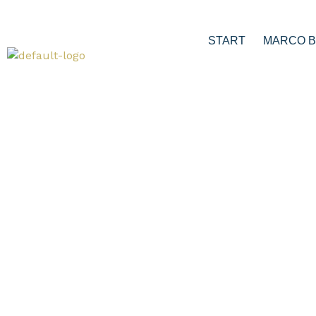
START
MARCO 